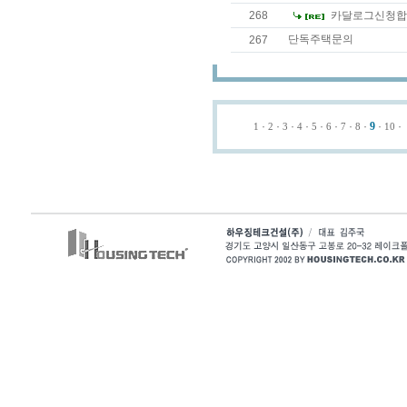
268
카달로그신청합
단독주택문의
267
·
·
·
·
·
·
·
·
9
·
· 
1
2
3
4
5
6
7
8
10