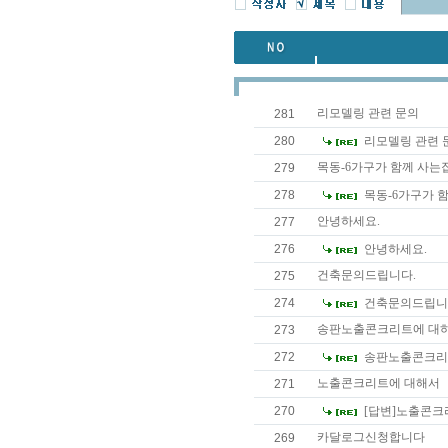
리모델링 관련 문의
281
280
리모델링 관련 
목동-6가구가 함께 사는
279
278
목동-6가구가 
안녕하세요.
277
276
안녕하세요.
건축문의드립니다.
275
274
건축문의드립니
송판노출콘크리트에 대하여.
273
272
송판노출콘크리트
노출콘크리트에 대해서
271
270
[답변]노출콘크
카달로그신청합니다
269